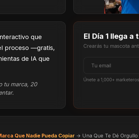
El Día 1 llega a
nteractivo que
Crearás tu mascota ant
l proceso —gratis,
mientas de IA que
Dirección de email
Únete a 1,000+ marketeros
o tu marca, 20
entar.
arca Que Nadie Pueda Copiar
→ Una Que Te Dé Orgullo 