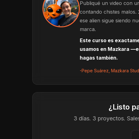
Publiqué un video con un
contando chistes malos. 
ese alien sigue siendo nu
marca.
Este curso es exactame
usamos en Mazkara —en 
hagas también.
-Pepe Suárez, Mazkara Stud
¿Listo p
3 días. 3 proyectos. Sal
Dir