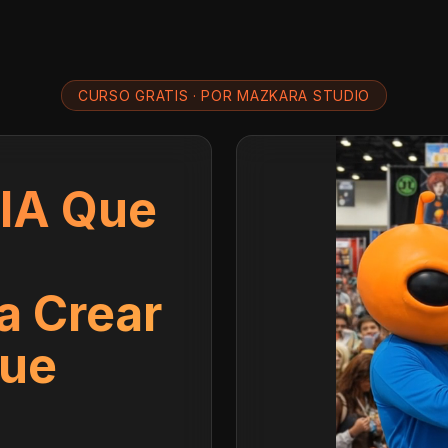
CURSO GRATIS · POR MAZKARA STUDIO
 IA Que
a Crear
Que
a