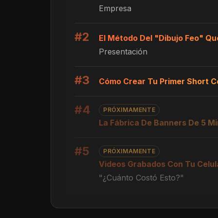
Empresa
#2
El Método Del "Dibujo Feo" Qu
Presentación
#3
Cómo Crear Tu Primer Short C
#4
PRÓXIMAMENTE
La Fábrica De Banners De 5 M
#5
PRÓXIMAMENTE
Videos Grabados Con Tu Celu
"¿Cuánto Costó Esto?"