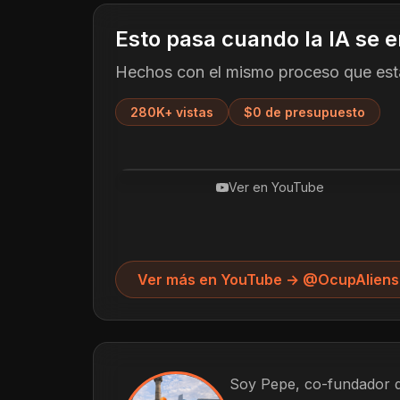
Esto pasa cuando la IA se 
Hechos con el mismo proceso que está
280K+ vistas
$0 de presupuesto
Ver en YouTube
Ver más en YouTube → @OcupAliens
Soy Pepe, co-fundador 