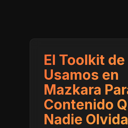
El Toolkit de
Usamos en
Mazkara Par
Contenido 
Nadie Olvid