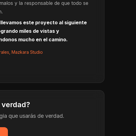
 malos y la responsable de que todo se
n.
llevamos este proyecto al siguiente
logrando miles de vistas y
éndonos mucho en el camino.
ales, Mazkara Studio
e verdad?
gia que usarás de verdad.