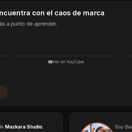
encuentra con el caos de marca
s a punto de aprender.
Ver en YouTube
de
Mazkara Studio
.
Soy Bea