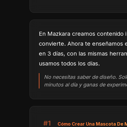
En Mazkara creamos contenido i
convierte. Ahora te enseñamos e
en 3 días, con las mismas herra
usamos todos los días.
No necesitas saber de diseño. Sol
minutos al día y ganas de experim
#1
Cómo Crear Una Mascota De M