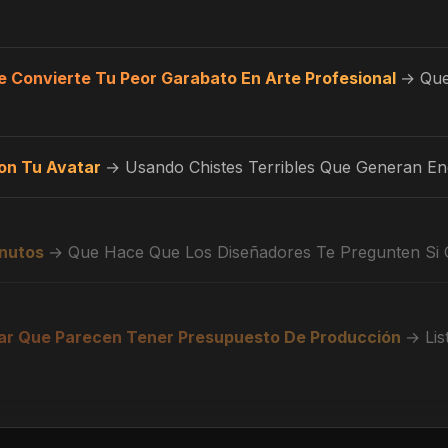
e Convierte Tu Peor Garabato En Arte Profesional
→ Que
on Tu Avatar
→ Usando Chistes Terribles Que Generan E
inutos
→ Que Hace Que Los Diseñadores Te Pregunten Si Co
lar Que Parecen Tener Presupuesto De Producción
→ Lis