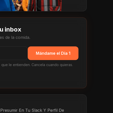
 tu inbox
es de la comida.
Mándame el Día 1
 que le entienden. Cancela cuando quieras.
Presumir En Tu Slack Y Perfil De